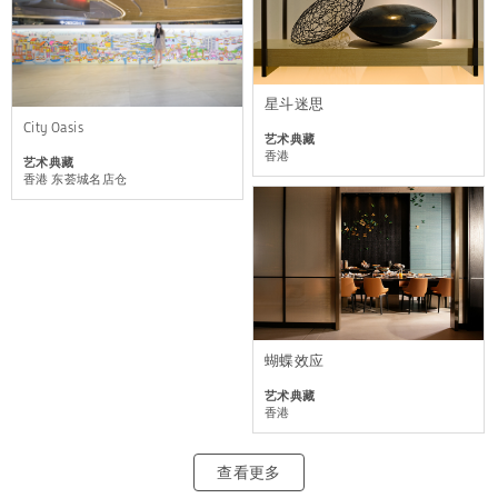
星斗迷思
City Oasis
艺术典藏
香港
艺术典藏
香港 东荟城名店仓
蝴蝶效应
艺术典藏
香港
查看更多