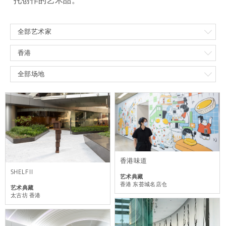
托创作的艺术品。
全部艺术家
香港
全部场地
香港味道
SHELF II
艺术典藏
香港 东荟城名店仓
艺术典藏
太古坊 香港