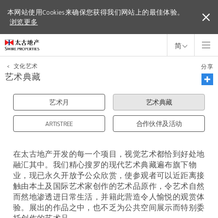
本网站使用Cookies来确保您获得我们网站上的最佳体验。
本网站使用Cookies来确保您获得我们网站上的最佳体验。
浏览更多
浏览更多
简
<
文化艺术
分享
艺术典藏
艺术月
艺术典藏
ARTISTREE
合作伙伴及活动
在太古地产开发的每一个项目，视觉艺术都恰到好处地
融汇其中。我们精心搜罗的现代艺术典藏遍布旗下物
业，现已永久开放予公众欣赏，使参观者可以近距离接
触由本土及国际艺术家创作的艺术品原作，令艺术自然
而然地渗透进日常生活，并籍此营造令人愉悦的观赏体
验。展出的作品之中，也不乏为公共空间展示而特别委