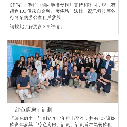
GPP在香港和中國內地廣受租戶支持和認同，現已有
超過100 個來自金融、奢侈品、法律、資訊科技等各
行各業的辦公室租戶參與。
請按此了解更多GPP詳情。
「綠色廚房」計劃
「綠色廚房」計劃於2017年推出至今，共有107間餐
飲食肆參與「綠色廚房」計劃。計劃旨在為餐飲租