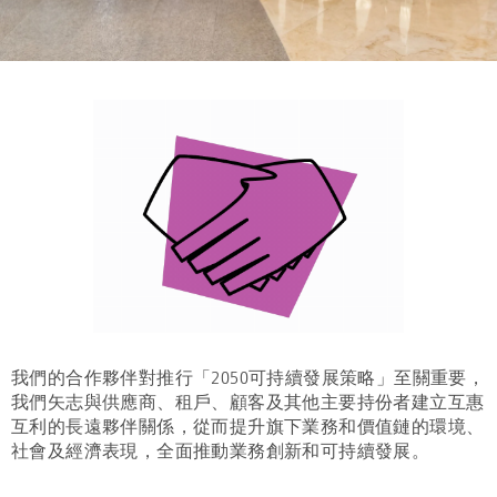
我們的合作夥伴對推行「2050可持續發展策略」至關重要，
我們矢志與供應商、租戶、顧客及其他主要持份者建立互惠
互利的長遠夥伴關係，從而提升旗下業務和價值鏈的環境、
社會及經濟表現，全面推動業務創新和可持續發展。