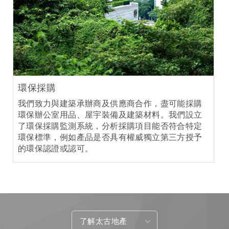
環保採購
我們致力與建築承辦商及供應商合作，盡可能採購
環保辦公室用品、屋宇裝備及建築材料。我們設立
了環保採購監測系統，分析採購項目能否符合特定
環保標準，例如產品是否具有權威獨立第三方授予
的環保認證或認可。
了解太古地產