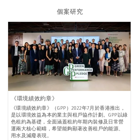
個案研究
《環境績效約章》
《環境績效約章》（GPP）2022年7月於香港推出，
是以環境效益為本的業主與租戶協作計劃。GPP以綠
色租約為基礎，全面涵蓋租約年期內裝修及日常營
運兩大核心範疇，希望能夠顯著改善租戶的能源、
用水及減廢表現。