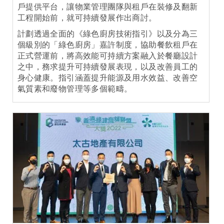
戶提供平台，讓物業管理團隊與租戶在裝修及翻新
工程開始前，就可持續發展作出商討。
計劃透過全面的《綠色廚房技術指引》以及分為三
個級別的「綠色廚房」嘉許制度，協助餐飲租戶在
正式營運前，將高效能可持續方案融入於餐廳設計
之中，務求提升可持續發展表現，以及改善員工的
身心健康。指引涵蓋提升能源及用水效益、改善空
氣質素和廢物管理等多個範疇。