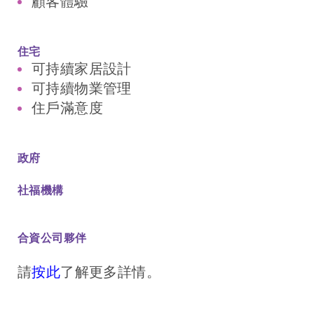
顧客體驗
住宅
可持續家居設計
可持續物業管理
住戶滿意度
政府
社福機構
合資公司夥伴
請
按此
了解更多詳情。