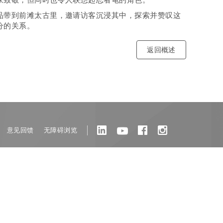
品带到前滩太古里，邀请访客沉浸其中，探索并赞叹这
分的关系。
返回概述
意见回馈
无障碍浏览