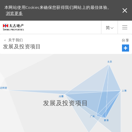
本网站使用Cookies来确保您获得我们网站上的最佳体验。
本网站使用Cookies来确保您获得我们网站上的最佳体验。
浏览更多
浏览更多
简
<
关于我们
分享
发展及投资项目
发展及投资项目