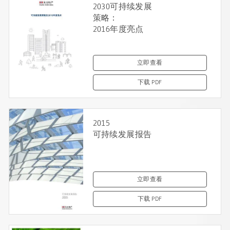
2030可持续发展
策略：
2016年度亮点
立即查看
下载 PDF
2015
可持续发展报告
立即查看
下载 PDF