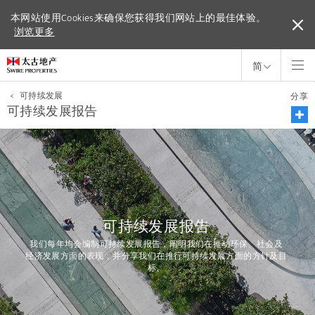
本网站使用Cookies来确保您获得我们网站上的最佳体验。
本网站使用Cookies来确保您获得我们网站上的最佳体验。
浏览更多
浏览更多
简
<
可持续发展
分享
可持续发展报告
可持续发展报告
我们每年均会编制可持续发展报告，阐明我们在推动环保、社会及
经济发展方面的表现，并分享我们在推行可持续发展方面的方针及目
标。