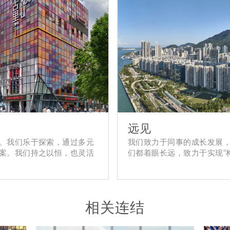
远见
。我们乐于探索，通过多元
我们致力于同事的成长发展
案。我们持之以恒，也灵活
们都着眼长远，致力于实现“
相关连结