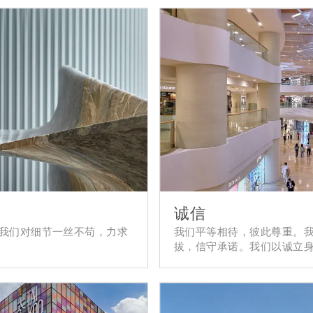
诚信
我们对细节一丝不苟，力求
我们平等相待，彼此尊重。
拔，信守承诺。我们以诚立