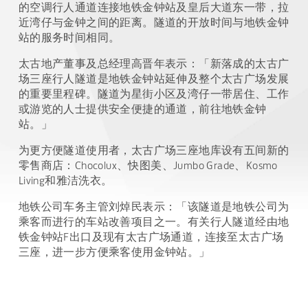
的空调行人通道连接地铁金钟站及皇后大道东一带，拉
近湾仔与金钟之间的距离。隧道的开放时间与地铁金钟
站的服务时间相同。
太古地产董事及总经理高晋年表示：「新落成的太古广
场三座行人隧道是地铁金钟站延伸及整个太古广场发展
的重要里程碑。隧道为星街小区及湾仔一带居住、工作
或游览的人士提供安全便捷的通道，前往地铁金钟
站。」
为更方便隧道使用者，太古广场三座地库设有五间新的
零售商店：Chocolux、快图美、Jumbo Grade、Kosmo
Living和雅洁洗衣。
地铁公司车务主管刘焯民表示：「该隧道是地铁公司为
乘客而进行的车站改善项目之一。有关行人隧道经由地
铁金钟站F出口及现有太古广场通道，连接至太古广场
三座，进一步方便乘客使用金钟站。」