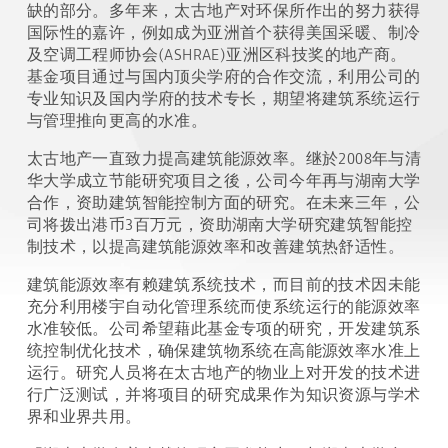
缺的部分。多年来，太古地产对环保所作出的努力获得
国际性的嘉许，例如成为亚洲首个获得美国采暖、制冷
及空调工程师协会(ASHRAE)亚洲区科技奖的地产商。
基金项目通过与国内顶尖学府的合作交流，利用公司的
专业知识及国内学府的技术专长，期望将建筑系统运行
与管理推向更高的水准。
太古地产一直致力提高建筑能源效率。继於2008年与清
华大学成立节能研究项目之後，公司今年再与湖南大学
合作，资助建筑智能控制方面的研究。在未来三年，公
司将拨出港币3百万元，资助湖南大学研究建筑智能控
制技术，以提高建筑能源效率和改善建筑热舒适性。
建筑能源效率有赖建筑系统技术，而目前的技术因未能
充分利用楼宇自动化管理系统而使系统运行的能源效率
水准较低。公司希望藉此基金专项的研究，开发建筑系
统控制优化技术，确保建筑物系统在高能源效率水准上
运行。研究人员将在太古地产的物业上对开发的技术进
行广泛测试，并将项目的研究成果作为知识资源与学术
界和业界共用。