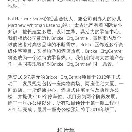
地标。”
Bal Harbour Shops的经营合伙人、兼公司创办人的孙儿
Matthew Whitman Lazenby说：“太古地产有着国际专业
知识，擅长建立多层、设计主导、具活力的零售中心。
我们相信公司能透过Brickell CityCentre，满足市内及全
球购物者对高级品牌的不断需求。Brickell区邻近多个高
级住宅项目，又是旅游和酒店热点，Brickell CityCentre
将会成为一个独特的零售热点。我们期待与太古地产合
作，共同实现我们对Brickell CityCentre的同一愿景。”
耗资10.5亿美元的Brickell CityCentre项目于2012年正式
动工，发展规划包括一座购物商场、两座住宅大厦、一
间酒店、一所健康中心、酒店式住宅单位及两座办公
楼，并提供3,100个停车位。项目分为两个阶段发展。
除了一座办公楼以外，所有项目预计于第一期工程即
2015年完成，最后一座办公楼预计将于2018年竣工。
相片集