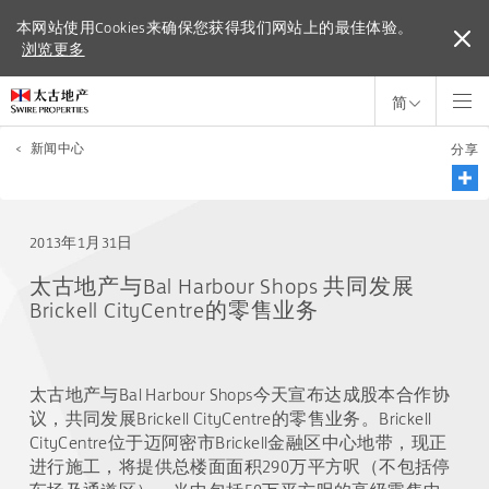
本网站使用Cookies来确保您获得我们网站上的最佳体验。
本网站使用Cookies来确保您获得我们网站上的最佳体验。
浏览更多
浏览更多
简
<
新闻中心
分享
2013年1月31日
太古地产与Bal Harbour Shops 共同发展
Brickell CityCentre的零售业务
太古地产与Bal Harbour Shops今天宣布达成股本合作协
议，共同发展Brickell CityCentre的零售业务。Brickell
CityCentre位于迈阿密市Brickell金融区中心地带，现正
进行施工，将提供总楼面面积290万平方呎（不包括停