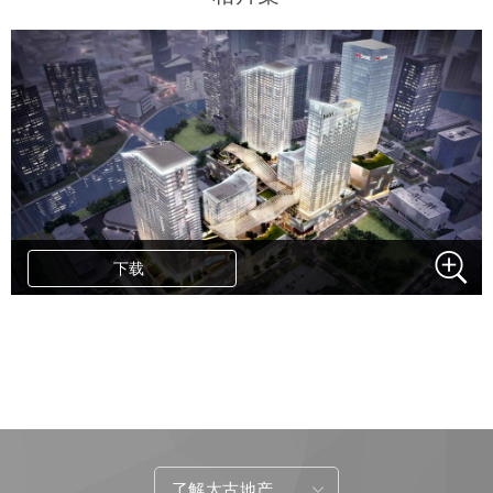
下载
.
了解太古地产