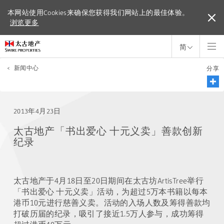
本网站使用Cookies来确保您获得我们网站上的最佳体验。
本网站使用Cookies来确保您获得我们网站上的最佳体验。
浏览更多
浏览更多
简
<
新闻中心
分享
2013年4月23日
太古地产「书出爱心 十元义卖」善款创新
纪录
太古地产于4月18日至20日期间在太古坊ArtisTree举行
「书出爱心 十元义卖」活动，为超过5万本书籍以每本
港币10元进行慈善义卖。活动的入场人数及筹得善款均
打破历届的纪录，吸引了接近1.5万人参与，成功筹得