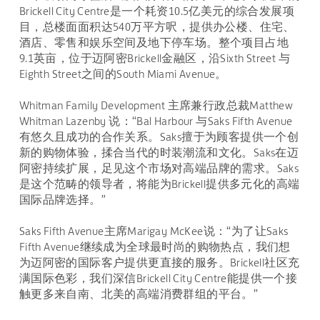
Brickell City Centre是一个耗资10.5亿美元的综合发展项
目，总楼面面积达540万平方呎，提供办公楼、住宅、
酒店、零售和娱乐空间及地下停车场。整个项目占地
9.1英亩，位于迈阿密Brickell金融区，沿Sixth Street 与
Eighth Street之间的South Miami Avenue。
Whitman Family Development 主席兼行政总裁Matthew
Whitman Lazenby 说：“Bal Harbour 与Saks Fifth Avenue
有悠久且成功的合作关系。Saks擅于为顾客提供一个创
新的购物体验，揉合当代的时装潮流和文化。Saks在迈
阿密持续扩展，足见这个市场对高端品牌的需求。Saks
是这个范畴的领导者，将能为Brickell提供多元化的高端
国际品牌选择。”
Saks Fifth Avenue主席Marigay McKee说：“为了让Saks
Fifth Avenue继续成为全球最时尚的购物热点，我们想
为迈阿密的国际客户提供更直接的服务。Brickell社区充
满国际色彩，我们深信Brickell City Centre能提供一个接
触更多来自南、北美的高端消费群组的平台。”