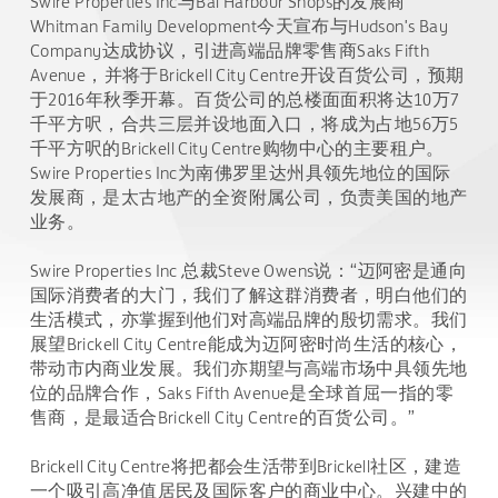
Swire Properties Inc与Bal Harbour Shops的发展商
Whitman Family Development今天宣布与Hudson's Bay
Company达成协议，引进高端品牌零售商Saks Fifth
Avenue，并将于Brickell City Centre开设百货公司，预期
于2016年秋季开幕。百货公司的总楼面面积将达10万7
千平方呎，合共三层并设地面入口，将成为占地56万5
千平方呎的Brickell City Centre购物中心的主要租户。
Swire Properties Inc为南佛罗里达州具领先地位的国际
发展商，是太古地产的全资附属公司，负责美国的地产
业务。
Swire Properties Inc 总裁Steve Owens说：“迈阿密是通向
国际消费者的大门，我们了解这群消费者，明白他们的
生活模式，亦掌握到他们对高端品牌的殷切需求。我们
展望Brickell City Centre能成为迈阿密时尚生活的核心，
带动市内商业发展。我们亦期望与高端市场中具领先地
位的品牌合作，Saks Fifth Avenue是全球首屈一指的零
售商，是最适合Brickell City Centre的百货公司。”
Brickell City Centre将把都会生活带到Brickell社区，建造
一个吸引高净值居民及国际客户的商业中心。兴建中的