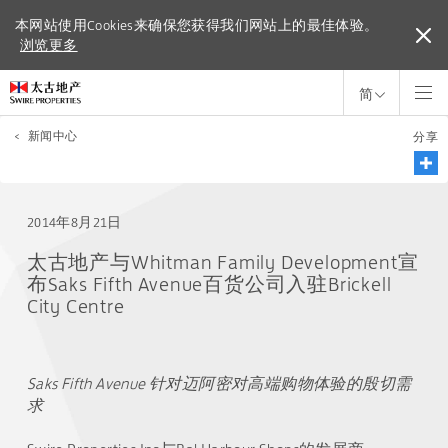
本网站使用Cookies来确保您获得我们网站上的最佳体验。
本网站使用Cookies来确保您获得我们网站上的最佳体验。
浏览更多
浏览更多
简
<
新闻中心
分享
2014年8月21日
太古地产与Whitman Family Development宣
布Saks Fifth Avenue百货公司入驻Brickell
City Centre
Saks Fifth Avenue 针对迈阿密对高端购物体验的殷切需
求