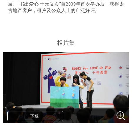
展。“书出爱心 十元义卖”自2009年首次举办后，获得太
古地产客户，租户及公众人士的广泛好评。
相片集
下载