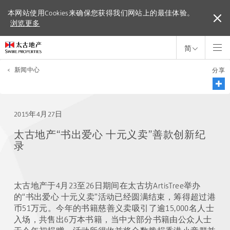
本网站使用Cookies来确保您获得我们网站上的最佳体验。
本网站使用Cookies来确保您获得我们网站上的最佳体验。
浏览更多
浏览更多
简
<
新闻中心
分享
2015年4月27日
太古地产“书出爱心 十元义卖”善款创新纪
录
太古地产于4月23至26日期间在太古坊ArtisTree举办
的“书出爱心 十元义卖”活动已经圆满结束，筹得超过港
币51万元。今年的书籍慈善义卖吸引了逾15,000名人士
入场，共售出6万本书籍，当中大部分书籍由公众人士