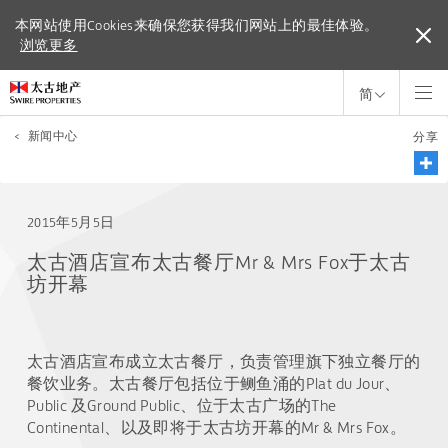
本网站使用Cookies来确保您获得我们网站上的最佳体验。
本网站使用Cookies来确保您获得我们网站上的最佳体验。
浏览更多
浏览更多
简
<
新闻中心
分享
2015年5月5日
太古酒店宣布太古餐厅Mr & Mrs Fox于太古
坊开幕
太古酒店宣布成立太古餐厅，负责管理旗下独立餐厅的
餐饮业务。太古餐厅包括位于鲗鱼涌的Plat du Jour、
Public 及Ground Public、位于太古广场的The
Continental、以及即将于太古坊开幕的Mr & Mrs Fox。