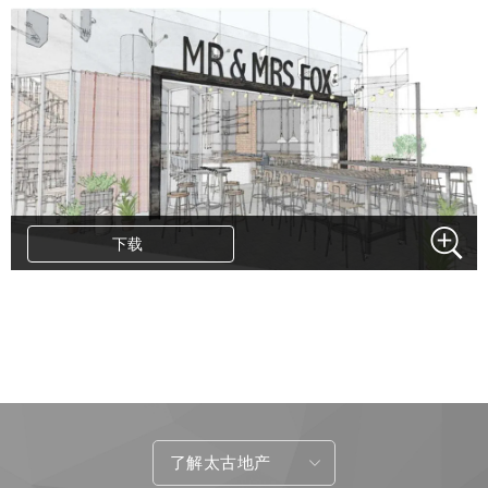
下载
.
了解太古地产