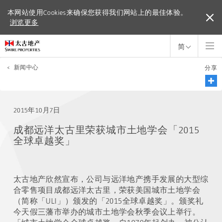
本网站使用Cookies来确保您获得我们网站上的最佳体验。
本网站使用Cookies来确保您获得我们网站上的最佳体验。
浏览更多
浏览更多
简
<
新闻中心
分享
2015年10月7日
成都远洋太古里荣获城市土地学会「2015
全球卓越奖」
太古地产欣然宣布，公司与远洋地产携手发展的大型综
合零售项目成都远洋太古里，荣获美国城市土地学会
（简称「ULI」）颁发的「2015全球卓越奖」。颁奖礼
今天假三藩市举办的城市土地学会秋季会议上举行。