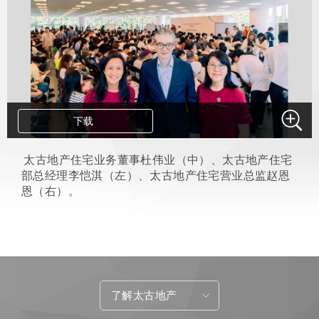
下载
.
太古地产住宅业务董事杜伟业（中）、太古地产住宅
部总经理李恺淇（左）、太古地产住宅营业总监赵恩
恩（右）。
了解太古地产