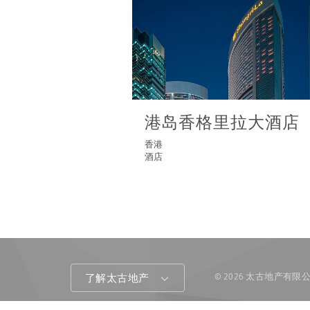
港岛香格里拉大酒店
香港
酒店
© 2026 太古地产有
了解太古地产