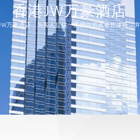
香港JW万豪酒店
JW万豪酒店，为客人提供一流的住宿及餐饮体验，