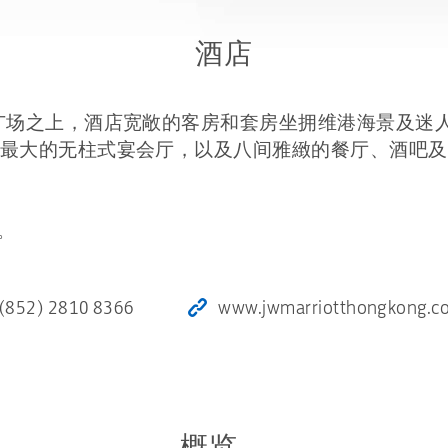
酒店
广场之上，酒店宽敞的客房和套房坐拥维港海景及迷
最大的无柱式宴会厅，以及八间雅緻的餐厅、酒吧及
。
(852) 2810 8366
www.jwmarriotthongkong.c
概览