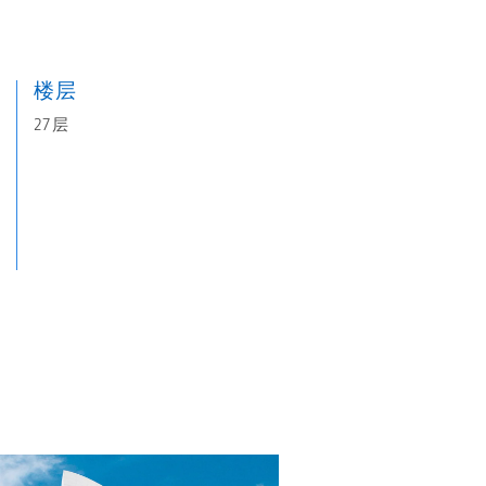
楼层
27层