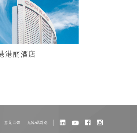
港港丽酒店
意见回馈
无障碍浏览