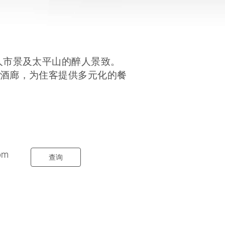
人市景及太平山的醉人景致。
酒廊，为住客提供多元化的餐
om
查询