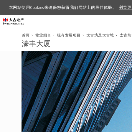
本网站使用Cookies来确保您获得我们网站上的最佳体验。
本网站使用Cookies来确保您获得我们网站上的最佳体验。
浏览更
浏览更
首页
>
物业组合
>
现有发展项目
>
太古坊及太古城
>
太古坊
濠丰大厦