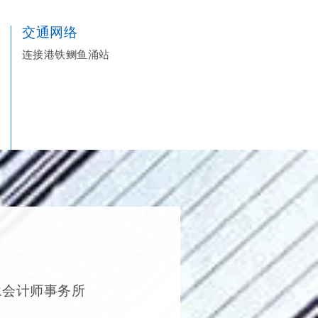
交通网络
连接港铁鲗鱼涌站
永会计师事务所