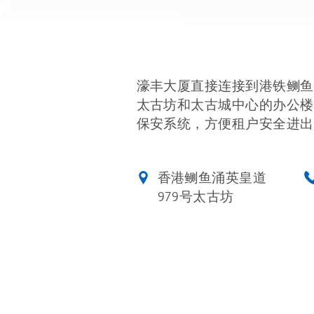
濠丰大厦直接连接到港铁鲗鱼涌
太古坊和太古城中心的办公楼
保安系统，方便租户安全进出
香港鲗鱼涌英皇道
979号太古坊