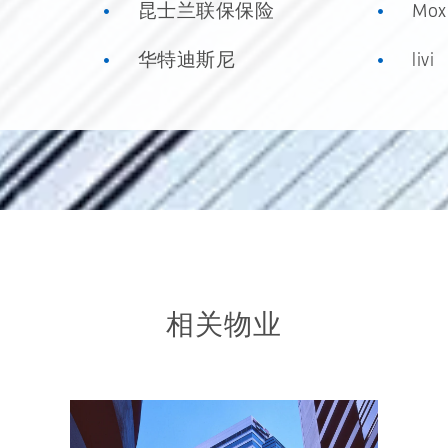
昆士兰联保保险
Mox
华特迪斯尼
livi
相关物业