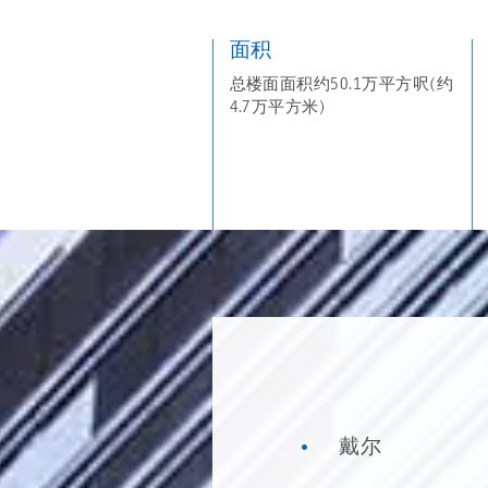
面积
总楼面面积约50.1万平方呎(约
4.7万平方米)
戴尔