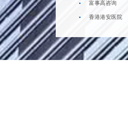
富事高咨询
香港港安医院