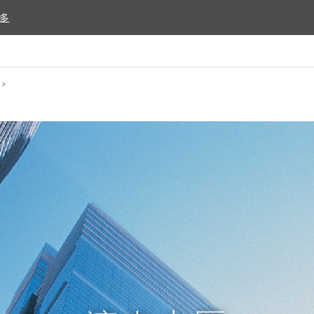
多
多
>