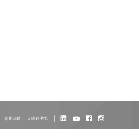
意见回馈
无障碍浏览