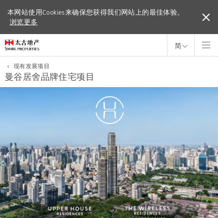
本网站使用Cookies来确保您获得我们网站上的最佳体验。
本网站使用Cookies来确保您获得我们网站上的最佳体验。
浏览更多
浏览更多
简
<
现有发展项目
曼谷居舍品牌住宅项目