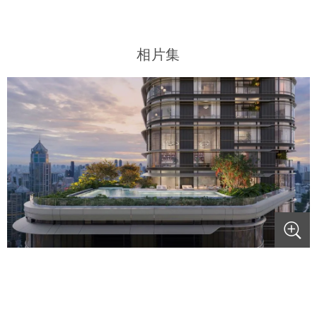
相片集
.