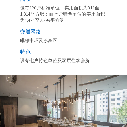
设有120户标准单位，实用面积为911至
1,314平方呎；而七户特色单位的实用面积
为1,421至2,799平方呎
交通网络
毗邻中环及苏豪区
特色
设有七户特色单位及双层住客会所