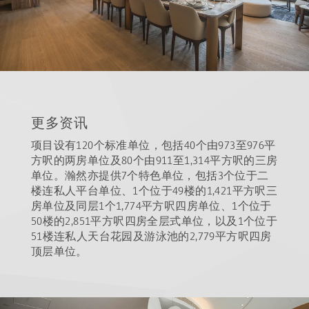
更多资讯
项目设有120个标准单位，包括40个由973至976平
方呎的两房单位及80个由911至1,314平方呎的三房
单位。瀚然亦提供7个特色单位，包括3个位于二
楼连私人平台单位、1个位于49楼的1,421平方呎三
房单位及同层1个1,774平方呎四房单位、1个位于
50楼的2,851平方呎四房全层式单位，以及1个位于
51楼连私人天台花园及游泳池的2,779平方呎四房
顶层单位。