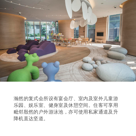
瀚然的复式会所设有宴会厅、室内及室外儿童游
乐园、娱乐室、健身室及休憩空间。住客可享用
毗邻殷然的户外游泳池，亦可使用私家通道及升
降机直达坚道。