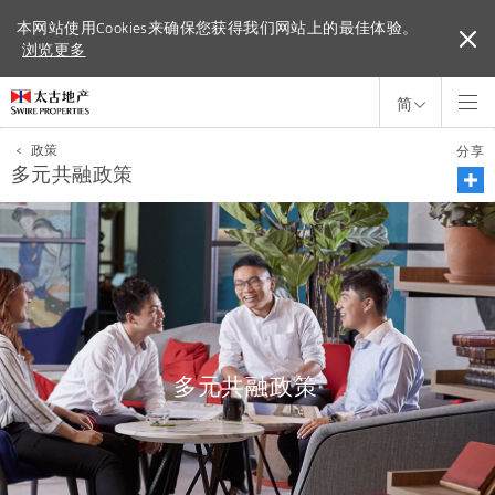
本网站使用Cookies来确保您获得我们网站上的最佳体验。
本网站使用Cookies来确保您获得我们网站上的最佳体验。
浏览更多
浏览更多
简
<
政策
分享
多元共融政策
多元共融政策