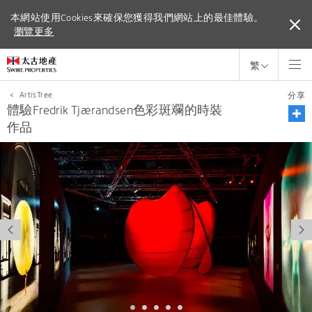
本網站使用Cookies來確保您獲得我們網站上的最佳體驗。
本網站使用Cookies來確保您獲得我們網站上的最佳體驗。
瀏覽更多
瀏覽更多
繁
<
ArtisTree
分享
體驗Fredrik Tjærandsen色彩斑斕的時裝
作品