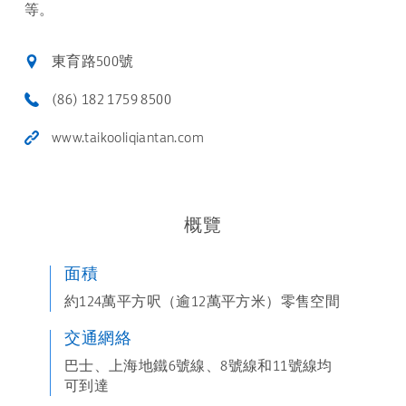
等。
東育路500號
(86) 182 1759 8500
www.taikooliqiantan.com
概覽
面積
約124萬平方呎（逾12萬平方米）零售空間
交通網絡
巴士、上海地鐵6號線、8號線和11號線均
可到達