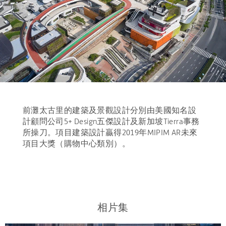
前灘太古里的建築及景觀設計分別由美國知名設
計顧問公司5+ Design五傑設計及新加坡Tierra事務
所操刀。項目建築設計贏得2019年MIPIM AR未來
項目大獎（購物中心類別）。
相片集