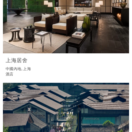
上海居舍
中國內地, 上海
酒店