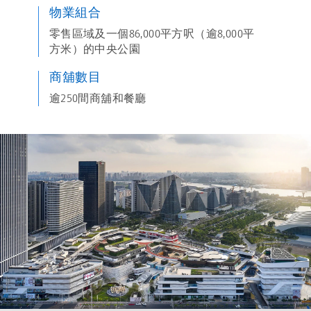
物業組合
零售區域及一個86,000平方呎（逾8,000平
方米）的中央公園
商舖數目
逾250間商舖和餐廳