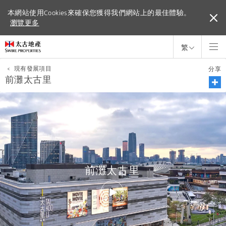
本網站使用Cookies來確保您獲得我們網站上的最佳體驗。
本網站使用Cookies來確保您獲得我們網站上的最佳體驗。
瀏覽更多
瀏覽更多
繁
<
現有發展項目
分享
前灘太古里
前灘太古里