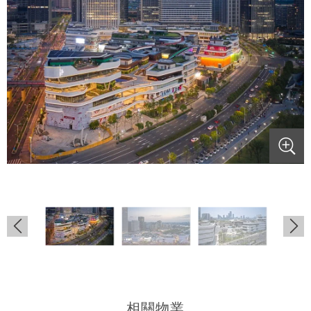
.
.
.
.
.
相關物業