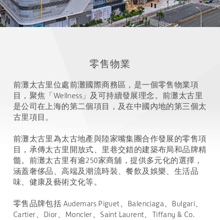
零售物業
前灘太古里位處前灘國際商務區，是一個零售物業項
目，聚焦「Wellness」及可持續發展理念。前灘太古里
是公司在上海的第二個項目，及在中國內地的第三個太
古里項目。
前灘太古里為太古地產與陸家嘴集團合作發展的零售項
目，承傳太古里開放式、里巷交錯的建築布局和品牌精
髓。前灘太古里有逾250家商舖，提供多元化的選擇，
涵蓋奢侈品、高端及潮流時裝、餐飲及娛樂、生活品
味、健康及藝術文化等。
零售品牌包括 Audemars Piguet、Balenciaga、Bulgari、
Cartier、Dior、Moncler、Saint Laurent、Tiffany & Co.