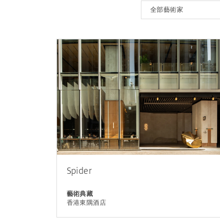
全部藝術家
Spider
藝術典藏
香港東隅酒店