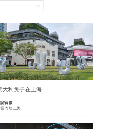
意大利兔子在上海
藝術典藏
中國內地 上海