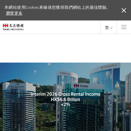
本網站使用Cookies來確保您獲得我們網站上的最佳體驗。
本網站使用Cookies來確保您獲得我們網站上的最佳體驗。
瀏覽更多
瀏覽更多
繁