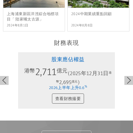
上海浦東新區洋涇綜合地標項
2024中期業績重點回顧
目「 陸家嘴太古源」
2024年8月1日
2024年8月8日
財務表現