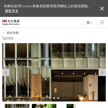
本網站使用Cookies來確保您獲得我們網站上的最佳體驗。
本網站使用Cookies來確保您獲得我們網站上的最佳體驗。
瀏覽更多
瀏覽更多
繁
<
藝術典藏
Spider