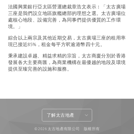
法國興業銀行亞太區營運總裁章浩文表示︰「太古廣場
三座是我們設立地區旗艦總部的理想之選。太古廣場位
處核心地段、設備完善，為同事們提供優質的工作環
境。」
綜合以上兩宗及其他近期交易，太古廣場三座的租用率
現已接近85%，租金每平方呎逾港幣四十元。
秉承建設卓越、精益求精的宗旨，太古商廈分別於香港
發展各大主要商匯，為商業機構在最優越的地段及環境
提供至臻完善的設施和服務。
了解太古地產
© 2026 太古地產有限公司 版權所有