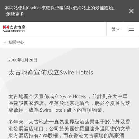
本網站使用Cookies來確保您獲得我們網站上的最佳體驗。
本網站使用Cookies來確保您獲得我們網站上的最佳體驗。
瀏覽更多
瀏覽更多
繁
<
新聞中心
2008年2月28日
太古地產宣佈成立Swire Hotels
太古地產今天宣佈成立 Swire Hotels ，並計劃在大中華
區建設四家酒店。坐落於北京之瑜舍，將於今夏首先落
成啟用，成為 Swire Hotels 旗下的首項物業。
多年來，太古地產一直為世界級酒店業鉅子於海外及香
港發展酒店項目；公司於美國佛羅里達州邁阿密的文華
東方酒店持有75%股權，而在香港太古廣場的萬豪酒