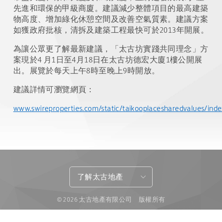
先進和環保的甲級商廈。建議減少整體項目的最高建築
物高度、增加綠化休憩空間及改善空氣質素。建議方案
如獲政府批核，清拆及建築工程最快可於2013年開展。
為讓公眾更了解最新建議，「太古坊實踐共同理念」方
案現於4 月1日至4月18日在太古坊德宏大廈1樓公開展
出。展覽於每天上午8時至晚上9時開放。
建議詳情可瀏覽網頁：
www.swireproperties.com/static/taikooplacesharedvalues/ind
了解太古地產
© 2026 太古地產有限公司 版權所有