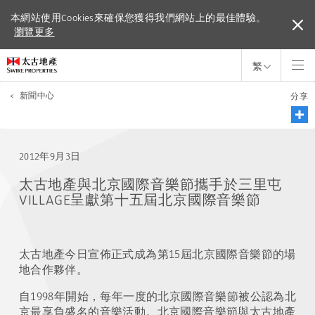
本網站使用Cookies來確保您獲得我們網站上的最佳體驗。
本網站使用Cookies來確保您獲得我們網站上的最佳體驗。
瀏覽更多
瀏覽更多
繁
<
新聞中心
分享
2012年9月3日
太古地產與北京國際音樂節攜手於三里屯
VILLAGE呈獻第十五屆北京國際音樂節
太古地產今日宣佈正式成為第15屆北京國際音樂節的場
地合作夥伴。
自1998年開始，每年一度的北京國際音樂節被公認為北
京最享負盛名的音樂活動。北京國際音樂節與太古地產