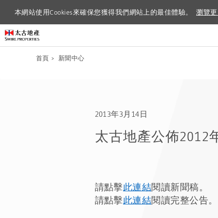
本網站使用Cookies來確保您獲得我們網站上的最佳體驗。
本網站使用Cookies來確保您獲得我們網站上的最佳體驗。
瀏覽更
瀏覽更
首頁
>
新聞中心
2013年3月14日
太古地產公佈201
請點擊
此連結
閱讀新聞稿。
請點擊
此連結
閱讀完整公告。