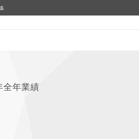
多
多
2年全年業績