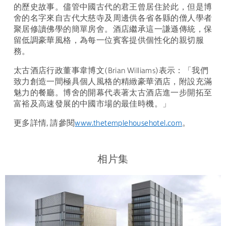
的歷史故事。儘管中國古代的君王曾居住於此，但是博
舍的名字來自古代大慈寺及周邊供各省各縣的僧人學者
聚居修讀佛學的簡單房舍。酒店繼承這一謙遜傳統，保
留低調豪華風格，為每一位賓客提供個性化的親切服
務。
太古酒店行政董事韋博文(Brian Williams)表示：「我們
致力創造一間極具個人風格的精緻豪華酒店，附設充滿
魅力的餐廳。博舍的開幕代表著太古酒店進一步開拓至
富裕及高速發展的中國市場的最佳時機。」
更多詳情, 請參閱
www.thetemplehousehotel.com
。
相片集