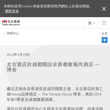
本網站使用Cookies來確保您獲得我們網站上的最佳體驗。
本網站使用Cookies來確保您獲得我們網站上的最佳體驗。
瀏覽更多
瀏覽更多
繁
<
新聞中心
分享
2013年5月29日
太古酒店於成都開設全新都會風尚酒店 —
博舍
繼北京瑜舍及香港奕居成功開業之後，太古酒店的第三
個House品牌酒店－ The Temple House 博舍，將於2014
年第4季度在成都隆重開幕。
酒店位於成都市中心大慈寺文化商業綜合體，由遠洋地