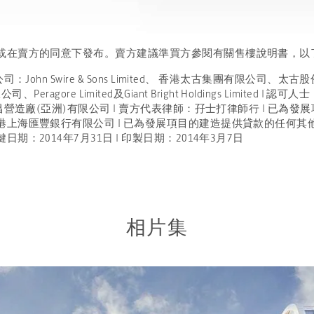
或在賣方的同意下發布。賣方建議準買方參閱有關售樓說明書，以
John Swire & Sons Limited、 香港太古集團有限公司
限公司、Peragore Limited及Giant Bright Holdings Limit
昌營造廠(亞洲)有限公司 | 賣方代表律師：孖士打律師行 | 已為
匯豐銀行有限公司 | 已為發展項目的建造提供貸款的任何其他人的姓名或名
：2014年7月31日 | 印製日期：2014年3月7日
相片集