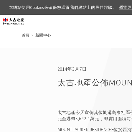
本網站使用Cookies來確保您獲得我們網站上的最佳體驗。
本網站使用Cookies來確保您獲得我們網站上的最佳體驗。
瀏覽更
瀏覽更
首頁
>
新聞中心
2014年3月7日
太古地產公佈MOUNT P
太古地產今天宣佈其位於港島東社區優越地段
元至港幣3,642.4萬元，即實用面積每平方
MOUNT PARKER RESIDE