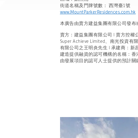
街道名稱及門牌號數： 西灣臺1號
www.MountParkerResidences.com.hk
本廣告由賣方建益集團有限公司發布
賣方：建益集團有限公司 | 賣方控權公司：
Super Achieve Limited、南光投資有
有限公司之王明炎先生 | 承建商：新
建造提供融資的認可機構的名稱：香港上海
由發展項目的認可人士提供的預計關鍵日期