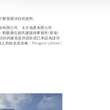
了解發展項目的資料。
、太古股份有限公司、太古地產有限公司、
ed | 認可人士：劉榮廣伍振民建築師事務所(香港)
發展項目的建造提供貸款或已承諾為該項
稱：Peragore Limited |