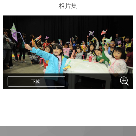
相片集
下載
.