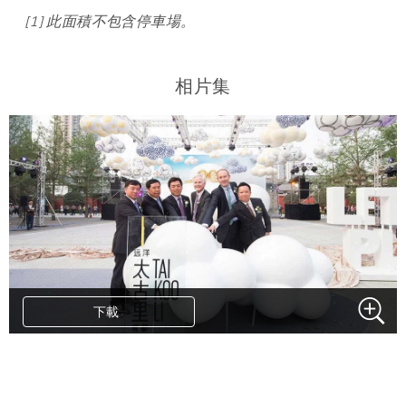
[1] 此面積不包含停車場。
相片集
下載
.