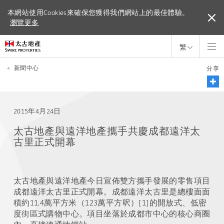
本網站使用Cookies來確保您獲得我們網站上的最佳體驗。
本網站使用Cookies來確保您獲得我們網站上的最佳體驗。
瀏覽更多
瀏覽更多
繁
<
新聞中心
分享
2015年4月24日
太古地產與遠洋地產攜手共慶成都遠洋太
古里正式開幕
太古地產與遠洋地產今日宣佈雙方攜手發展的零售項目
成都遠洋太古里正式開幕。成都遠洋太古里是總樓面面
積約11.4萬平方米（123萬平方呎）[1]的開放式、低密
度街區式購物中心。項目坐落於成都市中心的核心商圈