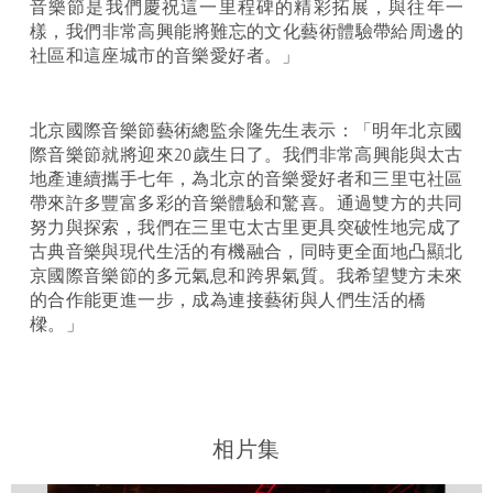
音樂節是我們慶祝這一里程碑的精彩拓展，與往年一
樣，我們非常高興能將難忘的文化藝術體驗帶給周邊的
社區和這座城市的音樂愛好者。」
北京國際音樂節藝術總監余隆先生表示：「明年北京國
際音樂節就將迎來20歲生日了。我們非常高興能與太古
地產連續攜手七年，為北京的音樂愛好者和三里屯社區
帶來許多豐富多彩的音樂體驗和驚喜。通過雙方的共同
努力與探索，我們在三里屯太古里更具突破性地完成了
古典音樂與現代生活的有機融合，同時更全面地凸顯北
京國際音樂節的多元氣息和跨界氣質。我希望雙方未來
的合作能更進一步，成為連接藝術與人們生活的橋
樑。」
相片集
下載