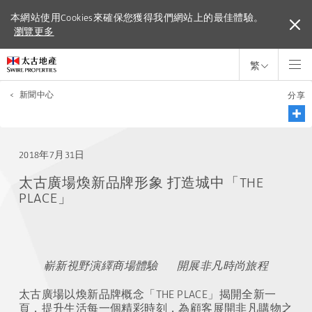
本網站使用Cookies來確保您獲得我們網站上的最佳體驗。
本網站使用Cookies來確保您獲得我們網站上的最佳體驗。
瀏覽更多
瀏覽更多
繁
<
新聞中心
分享
2018年7月31日
太古廣場煥新品牌形象 打造城中「THE
PLACE」
嶄新視野演繹商場體驗 開展非凡時尚旅程
太古廣場以煥新品牌概念「THE PLACE」揭開全新一
頁，提升生活每一個精彩時刻，為顧客展開非凡購物之