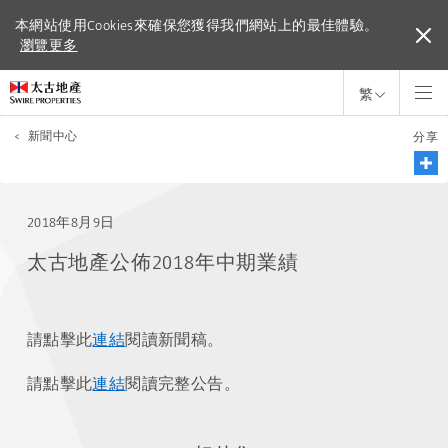
本網站使用Cookies來確保您獲得我們網站上的最佳體驗。
本網站使用Cookies來確保您獲得我們網站上的最佳體驗。
瀏覽更多
瀏覽更多
繁
<
新聞中心
分享
2018年8月9日
太古地產公佈2018年中期業績
請點擊此
連結
閱讀新聞稿。
請點擊此
連結
閱讀完整公告。