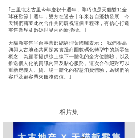
｢三里屯太古里今年慶祝十週年，剛巧也是天貓雙11全
球狂歡節十週年，雙方在過去十年來各自蓬勃發展，今
天我們藉著此次合作共同慶祝這個里程碑，有信心打造
零售業界及數碼世界內的新指標。｣
天貓新零售平台事業部總經理葉國暉表示：｢我們很高
興與太古地產共同探索實踐商圈數碼化轉型中的新零售
概念，為顧客提供線上線下一體化的全方位體驗，以及
推送個人化的資訊內容及貼心服務。這次合作絕對可以
重新定義人、貨、場一體化的智慧消費體驗，為我們的
客戶及顧客帶來服務價值。｣
相片集