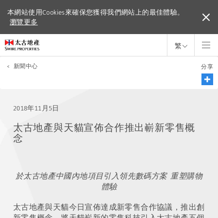
本網站使用Cookies來確保您獲得我們網站上的最佳體驗。
本網站使用Cookies來確保您獲得我們網站上的最佳體驗。
瀏覽更多
瀏覽更多
繁
<
新聞中心
分享
2018年11月5日
太古地產與天貓宣佈合作推出嶄新零售概
念
於太古地產中國內地項目引入領先數碼方案 重塑購物
體驗
太古地產與天貓今日宣佈達成新零售合作協議，推出創
新零售概念，將天貓嶄新的零售科技引入太古地產五個