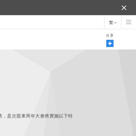
繁
分享
疫情，是次股東周年大會將實施以下特