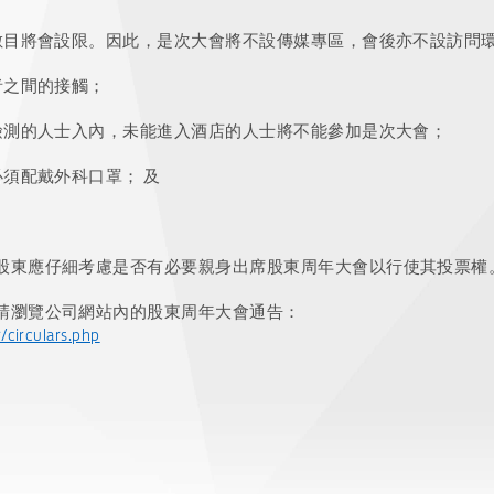
數目將會設限。因此，是次大會將不設傳媒專區，會後亦不設訪問
者之間的接觸；
檢測的人士入內，未能進入酒店的人士將不能參加是次大會；
須配戴外科口罩； 及
股東應仔細考慮是否有必要親身出席股東周年大會以行使其投票權
請瀏覽公司網站內的股東周年大會通告：
/circulars.php