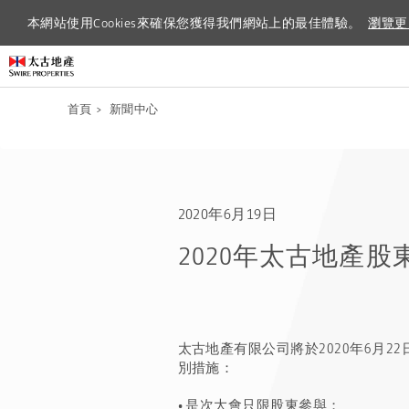
本網站使用Cookies來確保您獲得我們網站上的最佳體驗。
本網站使用Cookies來確保您獲得我們網站上的最佳體驗。
瀏覽更
瀏覽更
首頁
>
新聞中心
2020年6月19日
2020年太古地產
太古地產有限公司將於2020年6月
別措施：
•
是次大會只限股東參與；