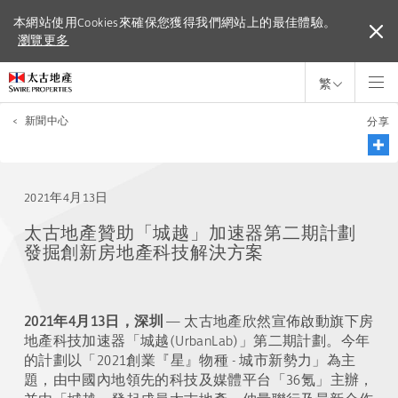
本網站使用Cookies來確保您獲得我們網站上的最佳體驗。
本網站使用Cookies來確保您獲得我們網站上的最佳體驗。
瀏覽更多
瀏覽更多
繁
<
新聞中心
分享
2021年4月13日
太古地產贊助「城越」加速器第二期計劃
發掘創新房地產科技解決方案
2021年4月13日，深圳
— 太古地產欣然宣佈啟動旗下房
地產科技加速器「城越(UrbanLab)」第二期計劃。今年
的計劃以「2021創業『星』物種 - 城市新勢力」為主
題，由中國內地領先的科技及媒體平台「36氪」主辦，