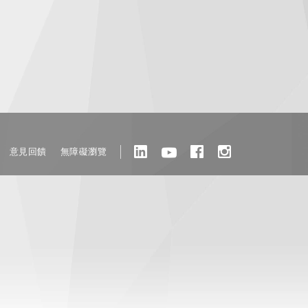
意見回饋
無障礙瀏覽