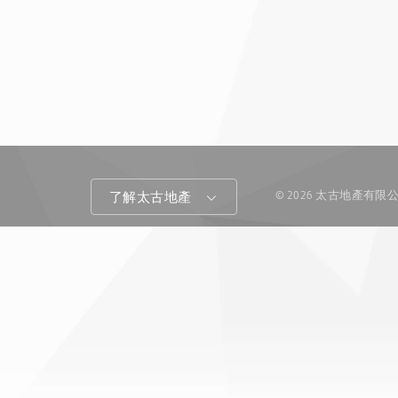
© 2026 太古地產有
了解太古地產