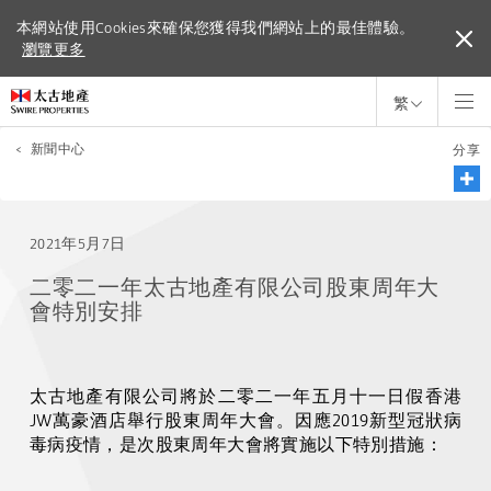
本網站使用Cookies來確保您獲得我們網站上的最佳體驗。
本網站使用Cookies來確保您獲得我們網站上的最佳體驗。
瀏覽更多
瀏覽更多
繁
<
新聞中心
分享
2021年5月7日
二零二一年太古地產有限公司股東周年大
會特別安排
太古地產有限公司將於二零二一年五月十一日假香港
JW
萬豪酒店舉行股東周年大會。因應
2019
新型冠狀病
毒病疫情，是次股東周年大會將實施以下特別措施：