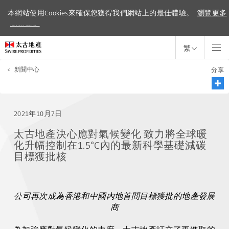
本網站使用Cookies來確保您獲得我們網站上的最佳體驗。
本網站使用Cookies來確保您獲得我們網站上的最佳體驗。
瀏覽更多
瀏覽更多
繁
<
新聞中心
分享
2021年10月7日
太古地產決心應對氣候變化 致力將全球暖
化升幅控制在1.5°C內的最新科學基礎減碳
目標獲批核
公司再次成為香港和中國內地首間目標獲批的地產發展
商