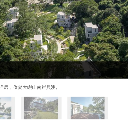
九幢獨立洋房，位於大嶼山南岸貝澳。