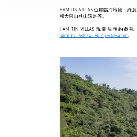
HAM TIN VILLAS
位處臨海地段，綠意
和大東山登山遠足等。
HAM TIN VILLAS
現開放預約參觀
hamtinvillas@swireproperties.com
。
下載