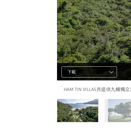
下載
下載
下載
.
HAM TIN VILLAS共提供