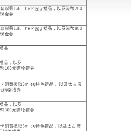
店倉聯乘
Lulu The Piggy 禮品，以及港幣200
戶現金券
店倉聯乘
Lulu The Piggy 禮品，以及港幣800
戶現金券
色禮品
色禮品
，
以及
港幣
100元
購物禮券
用卡消費換取
Smiley特色禮品， 以及太古廣
元
購物禮券
色禮品
，
以及
港幣
300元
購物禮券
用卡消費換取
Smiley特色禮品，以及太古廣