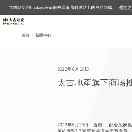
本網站使用Cookies來確保您獲得我們網站上的最佳體驗。
本網站使用Cookies來確保您獲得我們網站上的最佳體驗。
瀏覽更
瀏覽更
首頁
>
新聞中心
2022年6月19日
太古地產旗下商場推
2022
年
6
月
19
日，香港
—
配合政府
值約港幣
1,200
萬元的多重消費獎賞