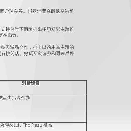
定商戶現金券。指定消費金額低至港幣
合支持於旗下商場推出多項精彩主題推
更多動力。」
心將與誠品合作，推出以繪本為主題的
更有快閃店、數碼互動遊戲和週末戶外
消費獎賞
元誠品生活現金券
店倉聯乘
Lulu The Piggy 禮品