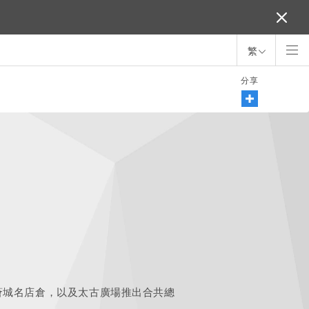
繁
分享
薈城名店倉，以及太古廣場推出合共總