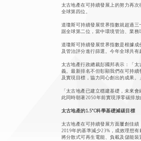
太古地產在可持續發展上的努力再次得到
全球第四位。
道瓊斯可持續發展世界指數就超過三十個範
踞全球第二位，當中環境管治、業務環
道瓊斯可持續發展世界指數是根據成份企業的標普全
及管治評分進行篩選。今年全球共有超過
太古地產行政總裁彭國邦表示：「太
義。最新排名不但彰顯我們在可持續
及實現目標，協力同心創出的成果。
「太古地產已建立穩建基礎，未來會
此同時朝著2050年前實現淨零碳排
太古地產的1.5°C科學基礎減碳目標
太古地產在可持續發展方面屢創佳績，
2019年的基準減少23%，成效理
將分散式可再生電能、負載及儲能裝