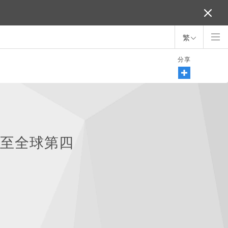
繁
分享
升至全球第四