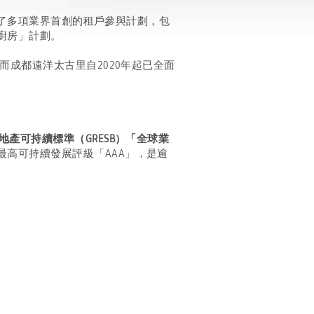
推行了多項業界首創的租戶參與計劃，包
廚房」計劃。
而成都遠洋太古里自2020年起已全面
房地產可持續標準（GRESB）「全球業
最高可持續發展評級「AAA」，是逾