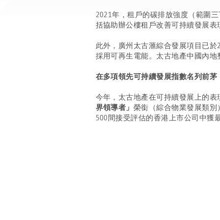
2021年，租戶的碳排放強度（範圍
括協助辦公樓租戶改善可持續發展表
此外，廣州太古滙綜合發展項目已於2
採用可再生電能。太古地產中國內地
在多項領先可持續發展指數名列前茅
今年，太古地產在可持續發展上的表
界領導者」
榮銜（綜合物業發展類別
500間接受評估的香港上市公司中獲