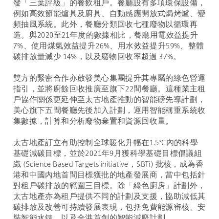
發「三葉評級」的餐飲租戶。餐廳設有多項環保設備，
例如高效節能爐具及廚具、自動感應開放式焗烤爐、變
頻抽風系統。此外，餐廳分類回收七種廢物以循環再
造。與2020至21年度的數據相比，餐廳用電效益提升
7%、使用煤氣效益提升26%、用水效益提升59%、整體
碳排放量減少 14%，以及廢物回收率超過 37%。
雙方的緊密合作亦啟發美心集團提升其專屬的綠色營運
指引，並將廚餘回收推廣至旗下22間餐廳。這種業主租
戶協作關係更延伸至太古地產推動的智能磅先導計劃，
美心旗下五間餐廳先後加入計劃，運用智能稱重系統收
集數據，計算和分析廢物棄置和資源回收量。
太古地產訂立有助控制全球暖化升幅在1.5°C內的科學
基礎減碳目標，並於2021年9月獲科學基礎目標倡議組
織 (Science Based Targets initiative，SBTi) 批核，成為香
港和中國內地首間目標獲批的地產發展商，當中包括針
對租戶碳排放的範圍三目標。除「綠色廚房」計劃外，
太古地產亦為租戶提供不同的計劃及支援，協助減低其
碳排放及改善可持續發展表現，包括免費能源審核、安
裝智能水錶，以及全港首創的智能減廢計劃。