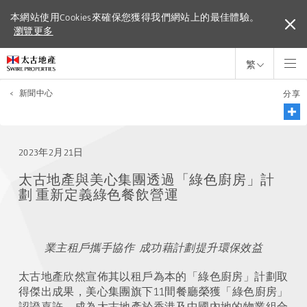
本網站使用Cookies來確保您獲得我們網站上的最佳體驗。
本網站使用Cookies來確保您獲得我們網站上的最佳體驗。
瀏覽更多
瀏覽更多
繁
<
新聞中心
分享
2023年2月21日
太古地產與美心集團透過「綠色廚房」計
劃 重新定義綠色餐飲營運
業主租戶攜手協作 成功藉計劃提升環保效益
太古地產欣然宣佈其以租戶為本的「綠色廚房」計劃取
得傑出成果，美心集團旗下11間餐廳榮獲「綠色廚房」
認證嘉許，成為太古地產於香港及中國內地的物業組合