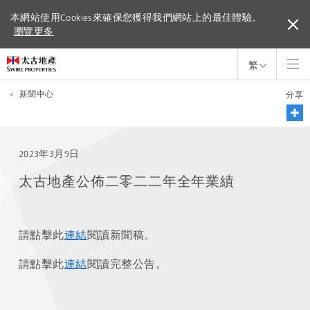
本網站使用Cookies來確保您獲得我們網站上的最佳體驗。
本網站使用Cookies來確保您獲得我們網站上的最佳體驗。
瀏覽更多
瀏覽更多
繁
<
新聞中心
分享
2023年3月9日
太古地產公佈二零二二年全年業績
請點擊此
連結
閱讀新聞稿。
請點擊此
連結
閱讀完整公告。