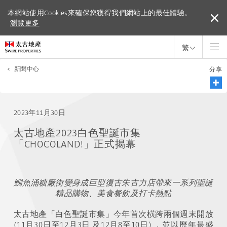
本網站使用Cookies來確保您獲得我們網站上的最佳體驗。
本網站使用Cookies來確保您獲得我們網站上的最佳體驗。
瀏覽更多
瀏覽更多
繁
<
新聞中心
分享
2023年11月30日
太古地產2023白色聖誕市集
「CHOCOLAND!」正式揭幕
鰂魚涌糖廠街變身成巨型復古朱古力店帶來一系列聖誕
精品購物、美食餐飲及打卡熱點
太古地產「白色聖誕市集」今年首次橫跨兩個週末開放
(11月30日至12月3日 及12月8至10日) ，並以歷年最盛