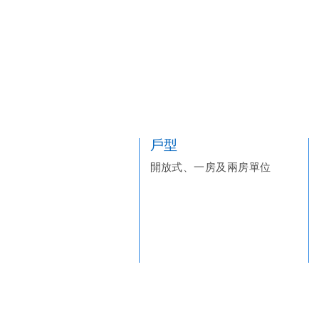
戶型
開放式、一房及兩房單位