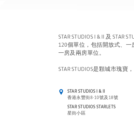
STAR STUDIOS I & II 及 
120個單位，包括開放式、一房及
一房及兩房單位。
STAR STUDIOS是顆城
STAR STUDIOS I & II
香港永豐街8-10號及18號
STAR STUDIOS STARLETS
星街小區