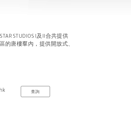
STAR STUDIOS I及II合共提供
處星街小區的唐樓羣內，提供開放式、
hk
查詢