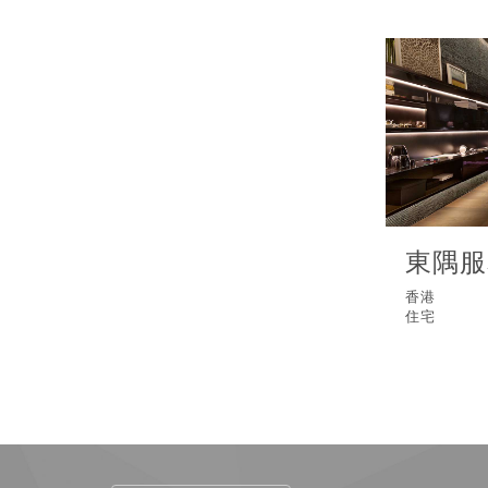
東隅服
香港
住宅