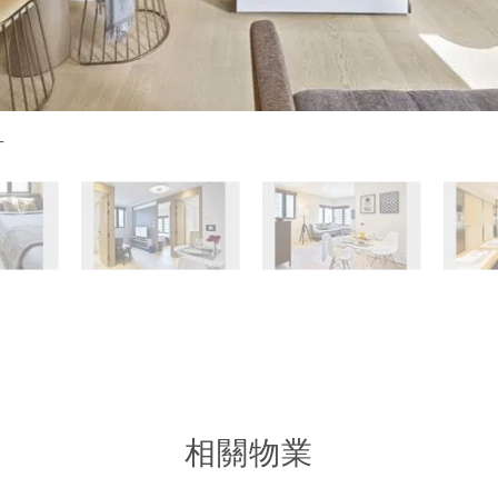
片
相關物業