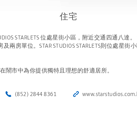
住宅
STAR STUDIOS STARLETS 位處星街小區，附近交通四通八達。 
兩房單位。STAR STUDIOS STARLETS則位
市瑰寶，在鬧市中為你提供獨特且理想的舒適居所。
(852) 2844 8361
www.starstudios.com.