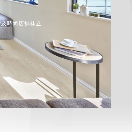
餐館及時尚店舖林立