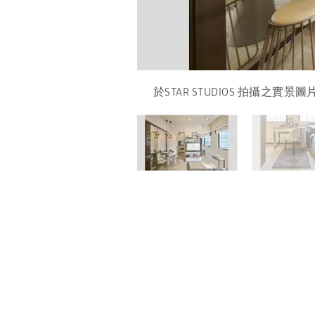
.
.
.
於STAR STUDIOS 拍攝之實景圖