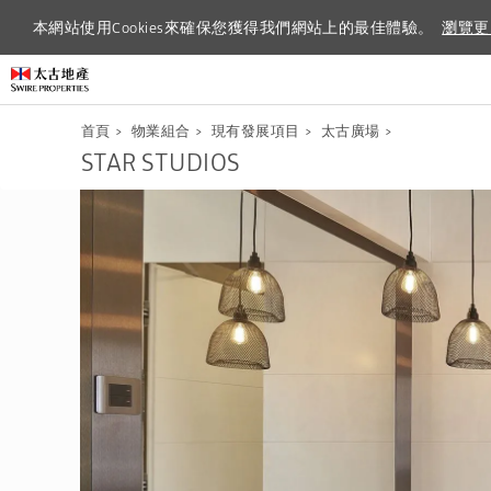
本網站使用Cookies來確保您獲得我們網站上的最佳體驗。
本網站使用Cookies來確保您獲得我們網站上的最佳體驗。
瀏覽更
瀏覽更
首頁
>
物業組合
>
現有發展項目
>
太古廣場
>
STAR STUDIOS